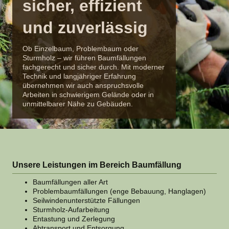
sicher, effizient
und zuverlässig
Ob Einzelbaum, Problembaum oder
Sturmholz – wir führen Baumfällungen
fachgerecht und sicher durch. Mit moderner
Technik und langjähriger Erfahrung
übernehmen wir auch anspruchsvolle
Arbeiten in schwierigem Gelände oder in
unmittelbarer Nähe zu Gebäuden.
Unsere Leistungen im Bereich Baumfällung
Baumfällungen aller Art
Problembaumfällungen (enge Bebauung, Hanglagen)
Seilwindenunterstützte Fällungen
Sturmholz-Aufarbeitung
Entastung und Zerlegung
Abtransport und Entsorgung