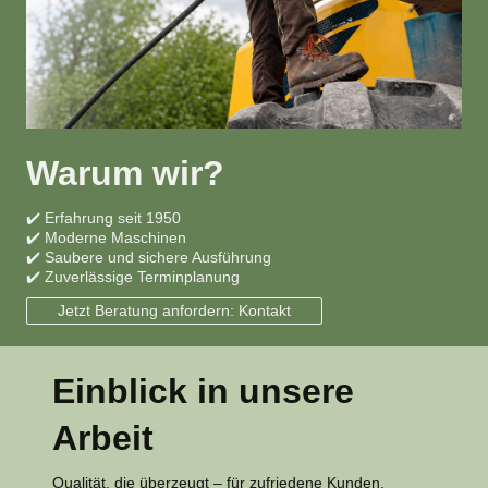
Warum wir?
✔️ Erfahrung seit 1950
✔️ Moderne Maschinen
✔️ Saubere und sichere Ausführung
✔️ Zuverlässige Terminplanung
Jetzt Beratung anfordern: Kontakt
Einblick in unsere
Arbeit
Qualität, die überzeugt – für zufriedene Kunden.